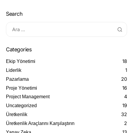
Search
Categories
18
Ekip Yönetimi
1
Liderlik
20
Pazarlama
16
Proje Yönetimi
4
Project Management
19
Uncategorized
32
Üretkenlik
2
Üretkenlik Araçlarını Karşılaştırın
13
Yapay Zeka