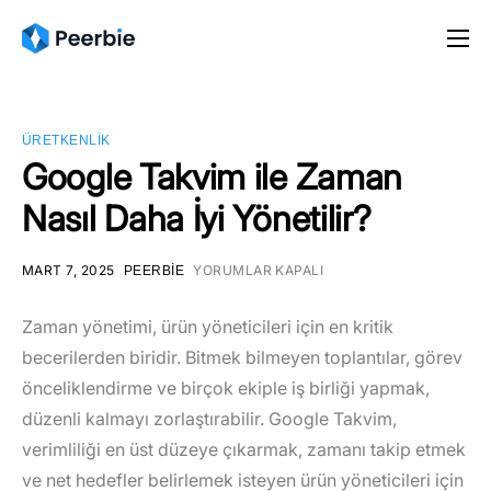
Ürünler
Çözümler
ÜRETKENLIK
Kaynaklar
Google Takvim ile Zaman
Nasıl Daha İyi Yönetilir?
Fiyatlar
Türkçe
MART 7, 2025
YORUMLAR KAPALI
PEERBIE
Zaman yönetimi, ürün yöneticileri için en kritik
becerilerden biridir. Bitmek bilmeyen toplantılar, görev
önceliklendirme ve birçok ekiple iş birliği yapmak,
düzenli kalmayı zorlaştırabilir. Google Takvim,
verimliliği en üst düzeye çıkarmak, zamanı takip etmek
ve net hedefler belirlemek isteyen ürün yöneticileri için