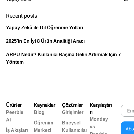
Recent posts
Yapay Zekâ ile Dil Öğrenme Yolları
2025’in En İyi 8 Ürün Analitiği Aracı
ARPU Nedir? Kullanıcı Başına Geliri Artırmak İçin 7
Yöntem
Ürünler
Kaynaklar
Çözümler
Karşılaştırı
n
Peerbie
Blog
Girişimler
Monday
AI
Öğrenim
Bireysel
vs
İş Akışları
Merkezi
Kullanıcılar