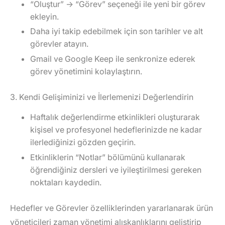
“Oluştur”
→
“Görev”
seçeneği ile yeni bir görev
ekleyin.
Daha iyi takip edebilmek için son tarihler ve alt
görevler atayın.
Gmail ve Google Keep ile senkronize ederek
görev yönetimini kolaylaştırın.
3. Kendi Gelişiminizi ve İlerlemenizi Değerlendirin
Haftalık değerlendirme etkinlikleri oluşturarak
kişisel ve profesyonel hedeflerinizde ne kadar
ilerlediğinizi gözden geçirin.
Etkinliklerin “Notlar” bölümünü kullanarak
öğrendiğiniz dersleri ve iyileştirilmesi gereken
noktaları kaydedin.
Hedefler ve Görevler özelliklerinden yararlanarak ürün
yöneticileri zaman yönetimi alışkanlıklarını geliştirip