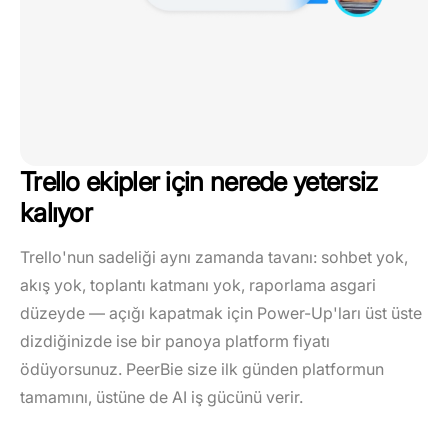
Trello ekipler için nerede yetersiz
kalıyor
Trello'nun sadeliği aynı zamanda tavanı: sohbet yok,
akış yok, toplantı katmanı yok, raporlama asgari
düzeyde — açığı kapatmak için Power-Up'ları üst üste
dizdiğinizde ise bir panoya platform fiyatı
ödüyorsunuz. PeerBie size ilk günden platformun
tamamını, üstüne de AI iş gücünü verir.