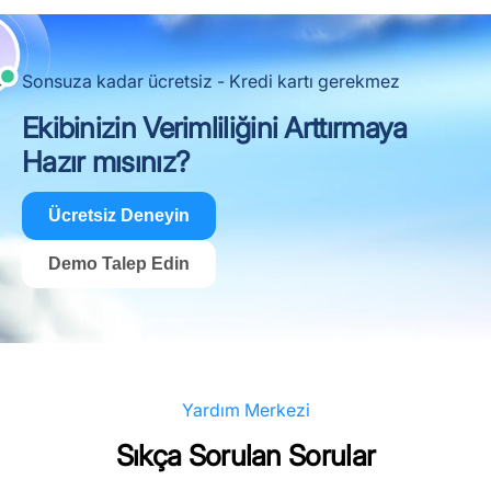
Sonsuza kadar ücretsiz - Kredi kartı gerekmez
Ekibinizin Verimliliğini Arttırmaya
Hazır mısınız?
Ücretsiz Deneyin
Demo Talep Edin
Yardım Merkezi
Sıkça Sorulan Sorular