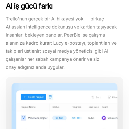
AI iş gücü farkı
Trello'nun gerçek bir AI hikayesi yok — birkaç
Atlassian Intelligence dokunuşu ve kartları taşıyacak
insanları bekleyen panolar. PeerBie ise çalışma
alanınıza kadro kurar: Lucy e-postayı, toplantıları ve
takipleri üstlenir; sosyal medya yöneticisi gibi AI
çalışanlar her sabah kampanya önerir ve siz
onayladığınız anda uygular.