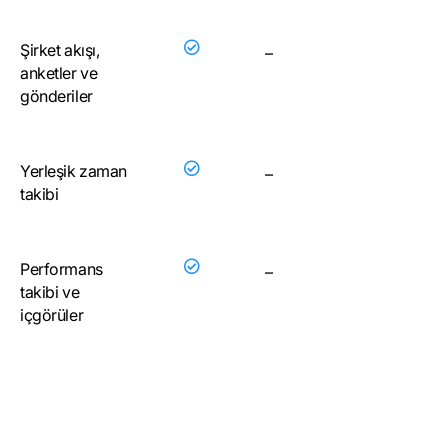
Şirket akışı,
–
anketler ve
gönderiler
Yerleşik zaman
–
takibi
Performans
–
takibi ve
içgörüler