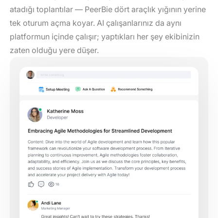
atadığı toplantılar — PeerBie dört araçlık yığının yerine
tek oturum açma koyar. AI çalışanlarınız da aynı
platformun içinde çalışır; yaptıkları her şey ekibinizin
zaten olduğu yere düşer.