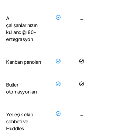
AI
–
çalışanlarınızın
kullandığı 80+
entegrasyon
Kanban panoları
Butler
otomasyonları
Yerleşik ekip
–
sohbeti ve
Huddles