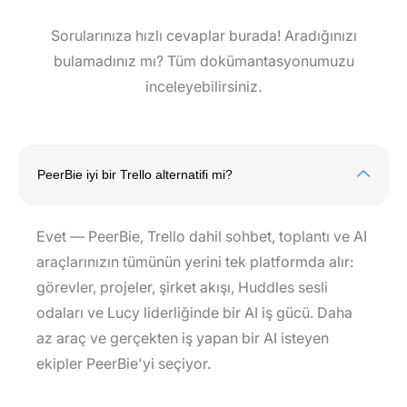
Sorularınıza hızlı cevaplar burada! Aradığınızı
bulamadınız mı? Tüm dokümantasyonumuzu
inceleyebilirsiniz.
PeerBie iyi bir Trello alternatifi mi?
Evet — PeerBie, Trello dahil sohbet, toplantı ve AI
araçlarınızın tümünün yerini tek platformda alır:
görevler, projeler, şirket akışı, Huddles sesli
odaları ve Lucy liderliğinde bir AI iş gücü. Daha
az araç ve gerçekten iş yapan bir AI isteyen
ekipler PeerBie'yi seçiyor.