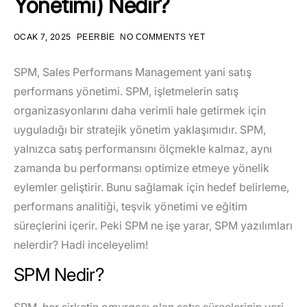
Yönetimi) Nedir?
OCAK 7, 2025
PEERBIE
NO COMMENTS YET
SPM, Sales Performans Management yani satış
performans yönetimi. SPM, işletmelerin satış
organizasyonlarını daha verimli hale getirmek için
uyguladığı bir stratejik yönetim yaklaşımıdır. SPM,
yalnızca satış performansını ölçmekle kalmaz, aynı
zamanda bu performansı optimize etmeye yönelik
eylemler geliştirir. Bunu sağlamak için hedef belirleme,
performans analitiği, teşvik yönetimi ve eğitim
süreçlerini içerir. Peki SPM ne işe yarar, SPM yazılımları
nelerdir? Hadi inceleyelim!
SPM Nedir?
SPM, her şirketin omurgası olan satış süreçlerinin veri