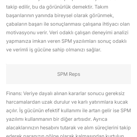
takip edilir, bu da görünürlük demektir. Takım
başarılarının yanında bireysel olarak görünmek,
çabaların başarı ile sonuçlanması çalışana ihtiyacı olan
motivasyonu verir. Veri odaklı çalışan deneyimi analizi
yapmanıza imkan veren SPM yazılımları sonuç odaklı
ve verimli iş gücüne sahip olmanızı sağlar.
SPM Reps
Finans
: Veriye dayalı alınan kararlar sonucu gereksiz
harcamalardan uzak durulur ve karlı yatırımlara kucak
açılır. İş gücünün efektif kullanımı ile artan gelir ise SPM
yazılımı kullanmanın bir diğer artısıdır. Ayrıca
alacaklarınızın hesabını tutarak ve alım süreçlerini takip
ederek paranızın gölge olarak kalmasından kurtulun.