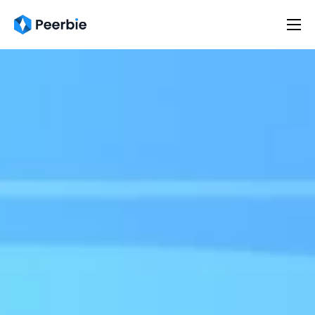
Ürünler
Çözümler
Kaynaklar
Fiyatlar
Türkçe