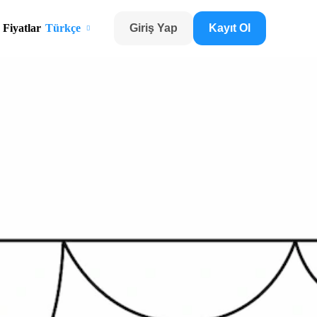
Fiyatlar
Türkçe
Giriş Yap
Kayıt Ol