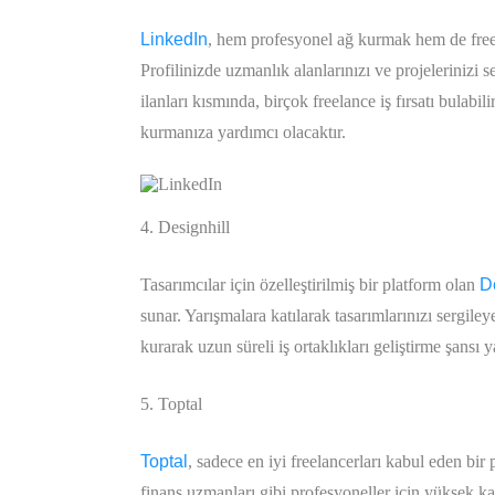
LinkedIn
, hem profesyonel ağ kurmak hem de free
Profilinizde uzmanlık alanlarınızı ve projelerinizi s
ilanları kısmında, birçok freelance iş fırsatı bulabi
kurmanıza yardımcı olacaktır.
4. Designhill
Tasarımcılar için özelleştirilmiş bir platform olan
D
sunar. Yarışmalara katılarak tasarımlarınızı sergiley
kurarak uzun süreli iş ortaklıkları geliştirme şansı y
5. Toptal
Toptal
, sadece en iyi freelancerları kabul eden bir 
finans uzmanları gibi profesyoneller için yüksek kaz