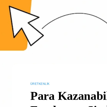
ÜRETKENLIK
Para Kazanabil