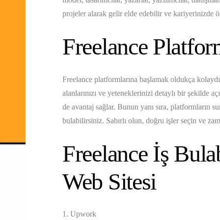
projeler alarak gelir elde edebilir ve kariyerinizde öz
Freelance Platfor
Freelance platformlarına başlamak oldukça kolaydır
alanlarınızı ve yeteneklerinizi detaylı bir şekilde a
de avantaj sağlar. Bunun yanı sıra, platformların su
bulabilirsiniz. Sabırlı olun, doğru işler seçin ve za
Freelance İş Bula
Web Sitesi
1. Upwork