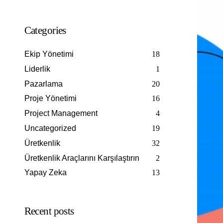
Categories
Ekip Yönetimi
18
Liderlik
1
Pazarlama
20
Proje Yönetimi
16
Project Management
4
Uncategorized
19
Üretkenlik
32
Üretkenlik Araçlarını Karşılaştırın
2
Yapay Zeka
13
Recent posts