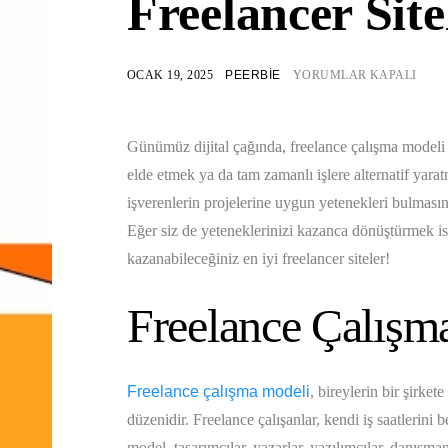
Freelancer Site
OCAK 19, 2025
PEERBIE
YORUMLAR KAPALI
Günümüz dijital çağında, freelance çalışma modeli g
elde etmek ya da tam zamanlı işlere alternatif yara
işverenlerin projelerine uygun yetenekleri bulmasını
Eğer siz de yeteneklerinizi kazanca dönüştürmek is
kazanabileceğiniz en iyi freelancer siteler!
Freelance Çalışm
Freelance çalışma modeli
, bireylerin bir şirkete
düzenidir. Freelance çalışanlar, kendi iş saatlerini b
model, tasarımcılar, yazarlar, yazılımcılar, danışma