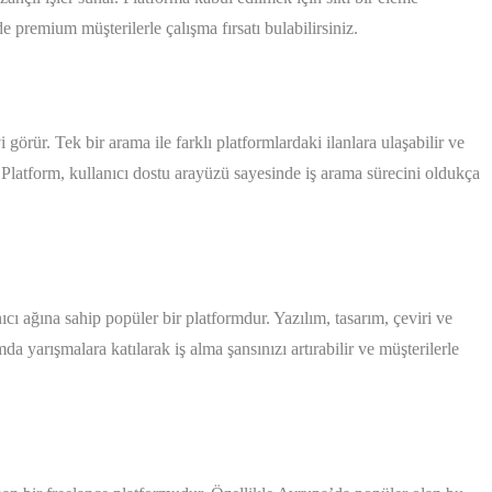
 premium müşterilerle çalışma fırsatı bulabilirsiniz.
i görür. Tek bir arama ile farklı platformlardaki ilanlara ulaşabilir ve
Platform, kullanıcı dostu arayüzü sayesinde iş arama sürecini oldukça
.
ıcı ağına sahip popüler bir platformdur. Yazılım, tasarım, çeviri ve
mda yarışmalara katılarak iş alma şansınızı artırabilir ve müşterilerle