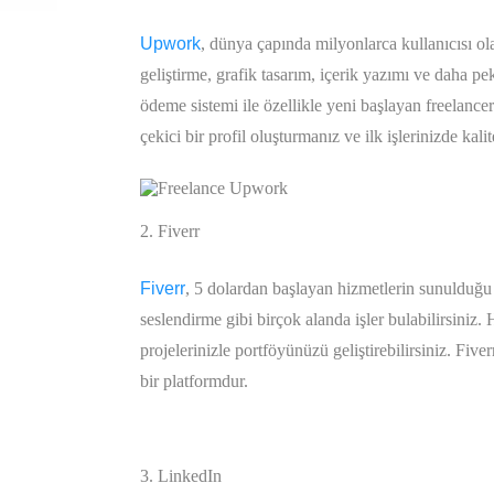
Upwork
, dünya çapında milyonlarca kullanıcısı ol
geliştirme, grafik tasarım, içerik yazımı ve daha pe
ödeme sistemi ile özellikle yeni başlayan freelancer
çekici bir profil oluşturmanız ve ilk işlerinizde kali
2. Fiverr
Fiverr
, 5 dolardan başlayan hizmetlerin sunulduğu b
seslendirme gibi birçok alanda işler bulabilirsiniz. 
projelerinizle portföyünüzü geliştirebilirsiniz. Fiverr
bir platformdur.
3. LinkedIn