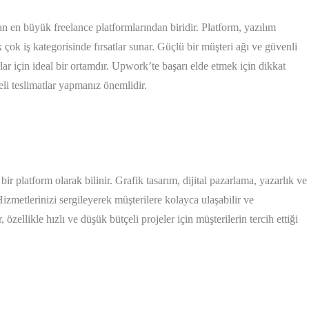
an en büyük freelance platformlarından biridir. Platform, yazılım
k çok iş kategorisinde fırsatlar sunar. Güçlü bir müşteri ağı ve güvenli
lar için ideal bir ortamdır. Upwork’te başarı elde etmek için dikkat
teli teslimatlar yapmanız önemlidir.
ir platform olarak bilinir. Grafik tasarım, dijital pazarlama, yazarlık ve
Hizmetlerinizi sergileyerek müşterilere kolayca ulaşabilir ve
, özellikle hızlı ve düşük bütçeli projeler için müşterilerin tercih ettiği